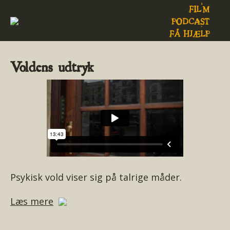
FILM
PODCAST
FÅ HJÆLP
Voldens udtryk
Psykisk vold viser sig på talrige måder.
Læs mere