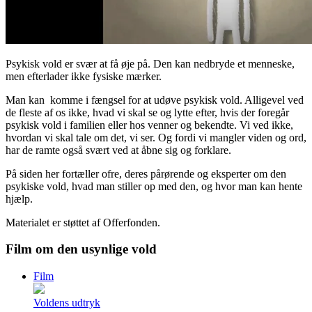
Psykisk vold er svær at få øje på. Den kan nedbryde et menneske,
men efterlader ikke fysiske mærker.
Man kan komme i fængsel for at udøve psykisk vold. Alligevel ved
de fleste af os ikke, hvad vi skal se og lytte efter, hvis der foregår
psykisk vold i familien eller hos venner og bekendte. Vi ved ikke,
hvordan vi skal tale om det, vi ser. Og fordi vi mangler viden og ord,
har de ramte også svært ved at åbne sig og forklare.
På siden her fortæller ofre, deres pårørende og eksperter om den
psykiske vold, hvad man stiller op med den, og hvor man kan hente
hjælp.
Materialet er støttet af Offerfonden.
Film om den usynlige vold
Film
Voldens udtryk