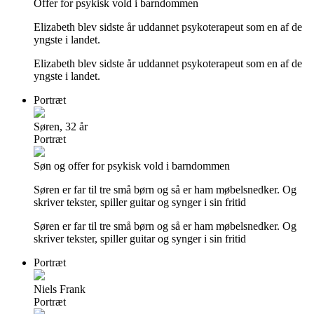
Offer for psykisk vold i barndommen
Elizabeth blev sidste år uddannet psykoterapeut som en af de
yngste i landet.
Elizabeth blev sidste år uddannet psykoterapeut som en af de
yngste i landet.
Portræt
Søren, 32 år
Portræt
Søn og offer for psykisk vold i barndommen
Søren er far til tre små børn og så er ham møbelsnedker. Og
skriver tekster, spiller guitar og synger i sin fritid
Søren er far til tre små børn og så er ham møbelsnedker. Og
skriver tekster, spiller guitar og synger i sin fritid
Portræt
Niels Frank
Portræt