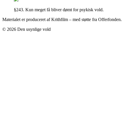
§243. Kun meget få bliver dømt for psykisk vold.
Materialet er produceret af Krithfilm – med støtte fra Offerfonden.
© 2026 Den usynlige vold
Credits