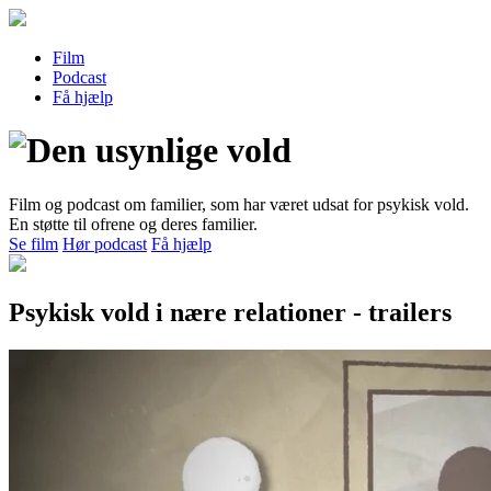
Film
Podcast
Få hjælp
Film og podcast om familier, som har været udsat for psykisk vold.
En støtte til ofrene og deres familier.
Se film
Hør podcast
Få hjælp
Psykisk vold i nære relationer - trailers